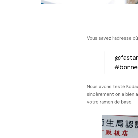
Vous savez l’adresse où 
@fasta
#bonnea
Nous avons testé Kodaw
sincèrement on a bien a
votre ramen de base.