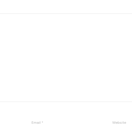
t
Email
*
Website