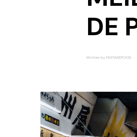
DE 
Written by
FASTANDFOOD