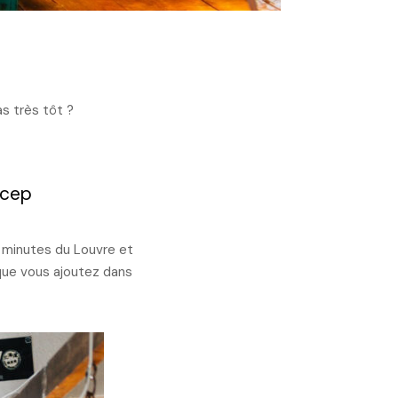
as très tôt ?
icep
 minutes du Louvre et
que vous ajoutez dans