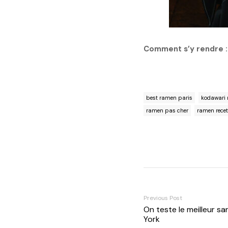
Comment s’y rendre :
best ramen paris
kodawari
ramen pas cher
ramen recet
Previous Post
On teste le meilleur 
York