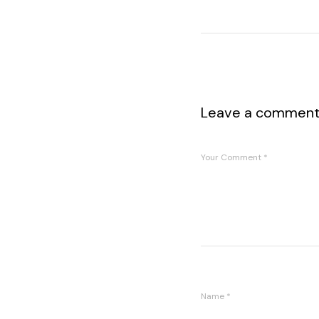
Leave a commen
Your Comment
*
Name
*