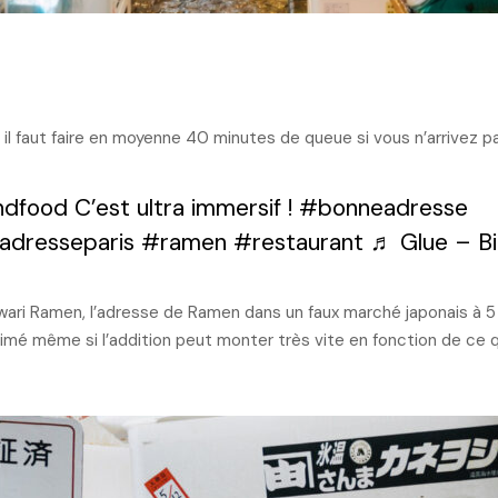
il faut faire en moyenne 40 minutes de queue si vous n’arrivez p
ndfood
C’est ultra immersif !
#bonneadresse
dresseparis
#ramen
#restaurant
♬ Glue – B
ari Ramen, l’adresse de Ramen dans un faux marché japonais à 5
imé même si l’addition peut monter très vite en fonction de ce 