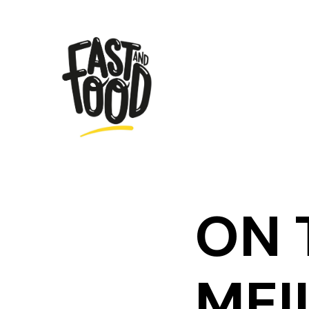
ON 
MEI