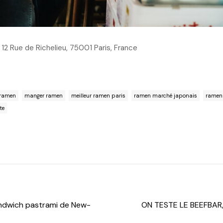
12 Rue de Richelieu, 75001 Paris, France
 ramen
manger ramen
meilleur ramen paris
ramen marché japonais
ramen
te
sandwich pastrami de New-
ON TESTE LE BEEFBAR