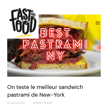
On teste le meilleur sandwich
pastrami de New-York
13 août 2022
STREET FOOD