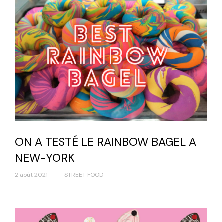
ON A TESTÉ LE RAINBOW BAGEL A
NEW-YORK
2 août 2021
STREET FOOD