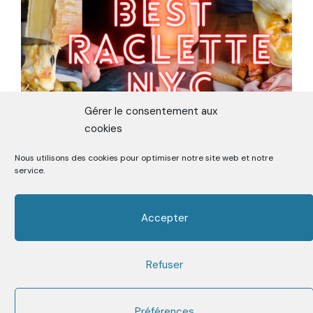
Gérer le consentement aux
cookies
Nous utilisons des cookies pour optimiser notre site web et notre
ON A TESTÉ LA MEILLEURE
service.
RACLETTE DE NEW-YORK
Accepter
Refuser
Premier Media sur la Street Food depuis 2006
Facebook
Twitter
Instagram
Youtube
Mail
Préférences