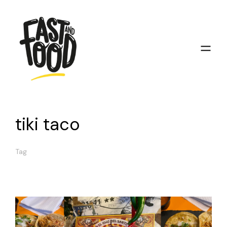
tiki taco
Tag