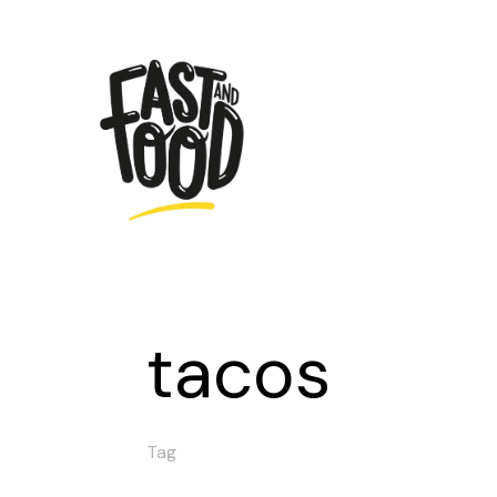
tacos
Tag