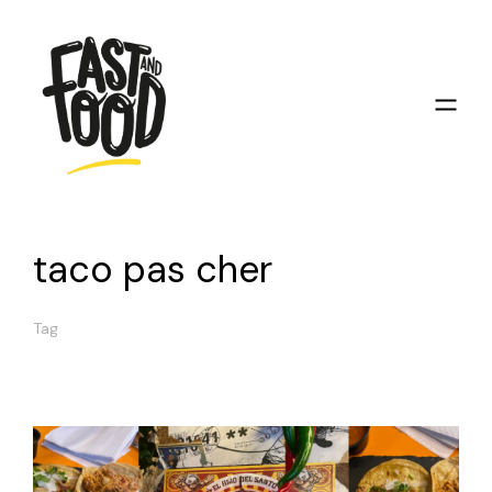
taco pas cher
Tag