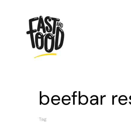
beefbar re
Tag