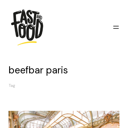
beefbar paris
Tag