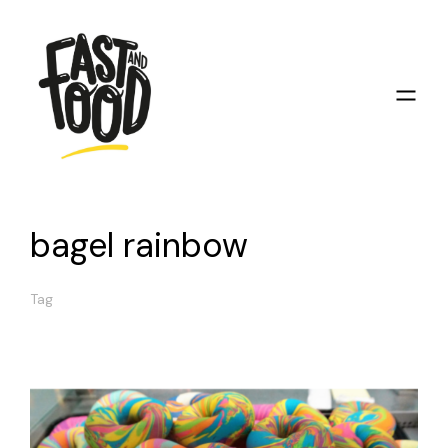
bagel rainbow
Tag