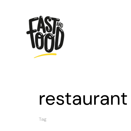
restaurant
Tag