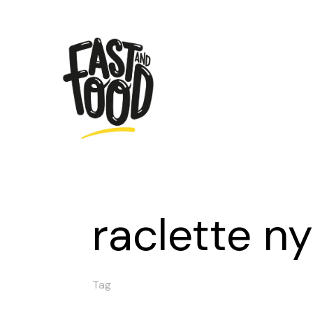
raclette ny
Tag