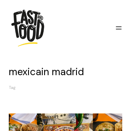
mexicain madrid
Tag